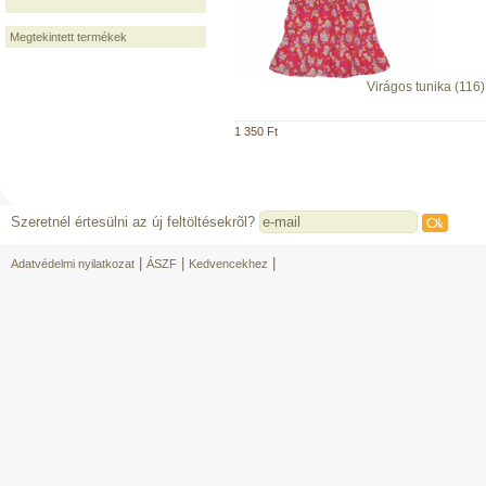
Megtekintett termékek
Virágos tunika (116)
1 350 Ft
Szeretnél értesülni az új feltöltésekrõl?
|
|
|
Adatvédelmi nyilatkozat
ÁSZF
Kedvencekhez