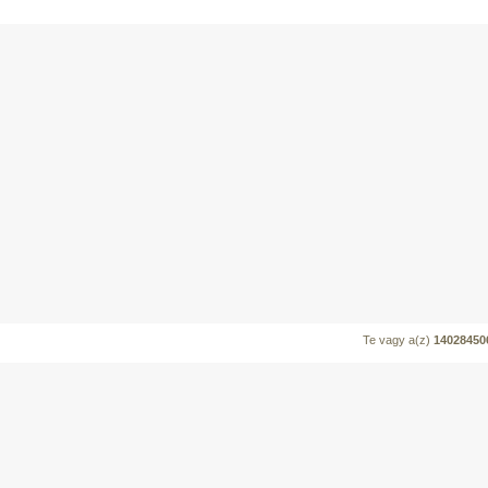
Te vagy a(z)
14028450