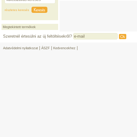
részletes keresés
Megtekintett termékek
Szeretnél értesülni az új feltöltésekrõl?
|
|
|
Adatvédelmi nyilatkozat
ÁSZF
Kedvencekhez