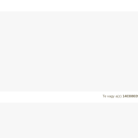
Te vagy a(z)
14030803