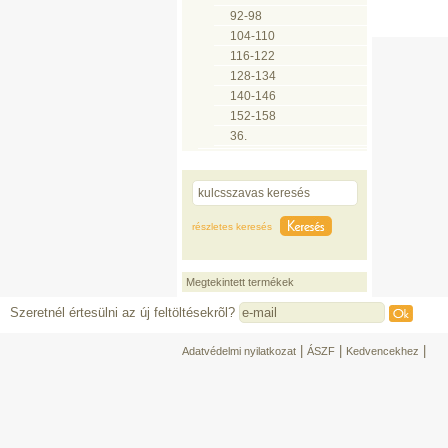
92-98
104-110
116-122
128-134
140-146
152-158
36.
részletes keresés
Megtekintett termékek
Szeretnél értesülni az új feltöltésekrõl?
|
|
|
Adatvédelmi nyilatkozat
ÁSZF
Kedvencekhez