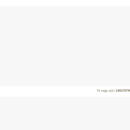
Te vagy a(z)
14027979