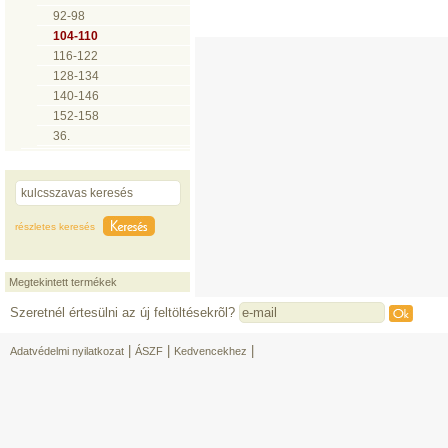
92-98
104-110
116-122
128-134
140-146
152-158
36.
részletes keresés
Megtekintett termékek
Szeretnél értesülni az új feltöltésekrõl?
|
|
|
Adatvédelmi nyilatkozat
ÁSZF
Kedvencekhez