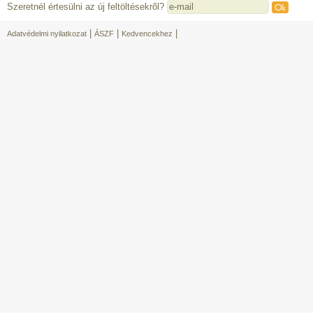
Szeretnél értesülni az új feltöltésekrõl?
|
|
|
Adatvédelmi nyilatkozat
ÁSZF
Kedvencekhez