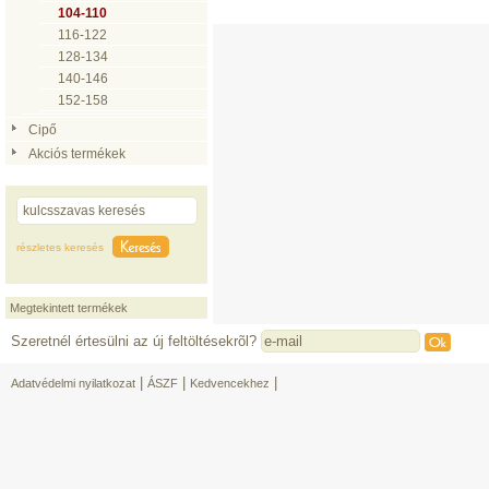
104-110
116-122
128-134
140-146
152-158
Cipő
Akciós termékek
részletes keresés
Megtekintett termékek
Szeretnél értesülni az új feltöltésekrõl?
|
|
|
Adatvédelmi nyilatkozat
ÁSZF
Kedvencekhez