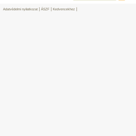
|
|
|
Adatvédelmi nyilatkozat
ÁSZF
Kedvencekhez