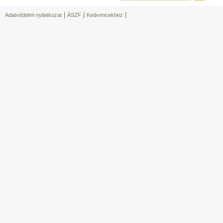
|
|
|
Adatvédelmi nyilatkozat
ÁSZF
Kedvencekhez